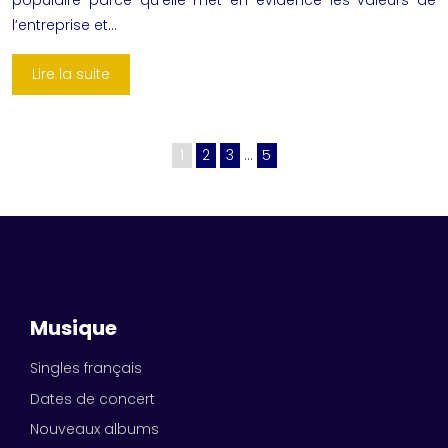
l’entreprise et…
Lire la suite
1
2
3
…
5
Musique
Singles français
Dates de concert
Nouveaux albums