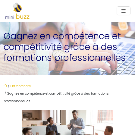
Gagnez en compétence et
compétitivité grâce à des
formations professionnelles
/
Entreprendre
/ Gagnez en compétence et compétitivité grâce à des formations
professionnelles