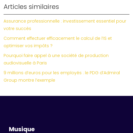
Articles similaires
Assurance professionnelle : investissement essentiel pour
votre succès
Comment effectuer efficacement le calcul de l’IS et
optimiser vos impôts ?
Pourquoi faire appel à une société de production
audiovisuelle à Paris
9 millions d’euros pour les employés : le PDG d’Admiral
Group montre l’exemple
Musique