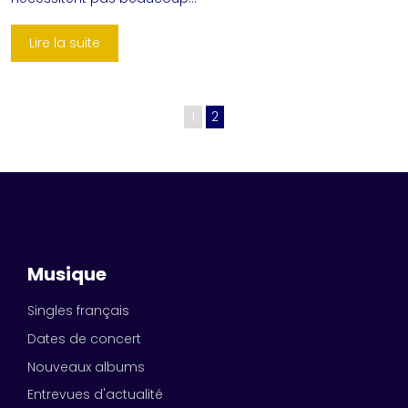
Lire la suite
1
2
Musique
Singles français
Dates de concert
Nouveaux albums
Entrevues d'actualité