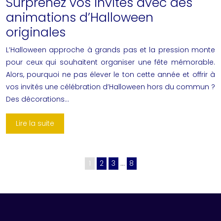
Surprenez vos invités avec des
animations d’Halloween
originales
L’Halloween approche à grands pas et la pression monte
pour ceux qui souhaitent organiser une fête mémorable.
Alors, pourquoi ne pas élever le ton cette année et offrir à
vos invités une célébration d’Halloween hors du commun ?
Des décorations…
Lire la suite
1
2
3
…
8