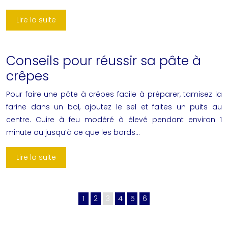
Lire la suite
Conseils pour réussir sa pâte à
crêpes
Pour faire une pâte à crêpes facile à préparer, tamisez la
farine dans un bol, ajoutez le sel et faites un puits au
centre. Cuire à feu modéré à élevé pendant environ 1
minute ou jusqu’à ce que les bords…
Lire la suite
1
2
3
4
5
6