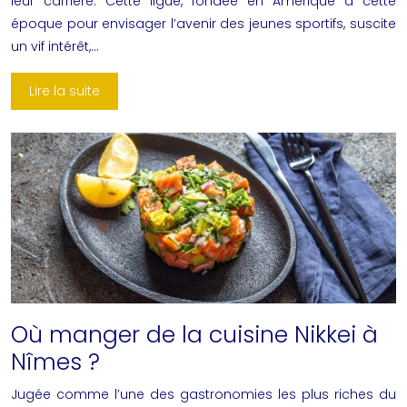
leur carrière. Cette ligue, fondée en Amérique à cette
époque pour envisager l’avenir des jeunes sportifs, suscite
un vif intérêt,…
Lire la suite
Où manger de la cuisine Nikkei à
Nîmes ?
Jugée comme l’une des gastronomies les plus riches du