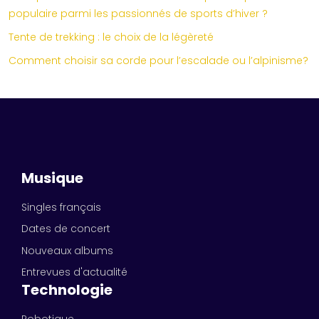
populaire parmi les passionnés de sports d’hiver ?
Tente de trekking : le choix de la légèreté
Comment choisir sa corde pour l’escalade ou l’alpinisme?
Musique
Singles français
Dates de concert
Nouveaux albums
Entrevues d'actualité
Technologie
Robotique