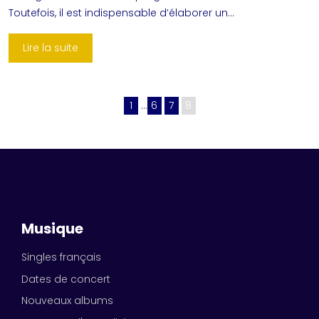
Toutefois, il est indispensable d’élaborer un…
Lire la suite
1
…
6
7
8
Musique
Singles français
Dates de concert
Nouveaux albums