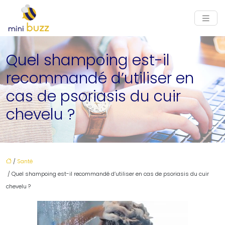
Quel shampoing est-il
recommandé d’utiliser en
cas de psoriasis du cuir
chevelu ?
/
Santé
/ Quel shampoing est-il recommandé d’utiliser en cas de psoriasis du cuir
chevelu ?