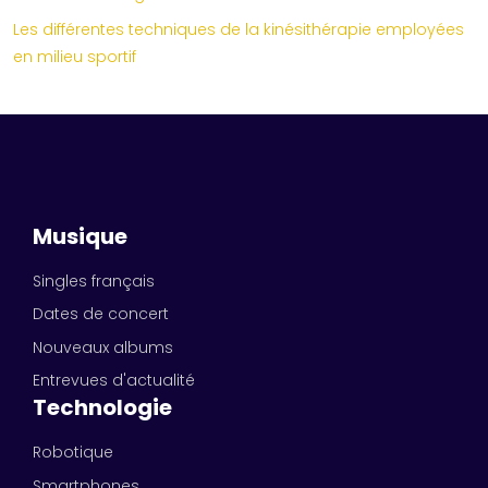
Les différentes techniques de la kinésithérapie employées
en milieu sportif
Musique
Singles français
Dates de concert
Nouveaux albums
Entrevues d'actualité
Technologie
Robotique
Smartphones