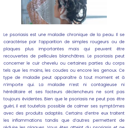
Le psoriasis est une maladie chronique de la peau. Il se
caractérise par l’apparition de simples rougeurs ou de
plaques plus importantes mais qui peuvent être
recouvertes de pellicules blanchâtres. Le psoriasis peut
concerner le cuir chevelu ou certaines parties du corps
tels que les mains, les coudes ou encore les genoux. Ce
type de maladie peut apparaître à tout moment et à
n’importe qui. La maladie n’est ni contagieuse ni
héréditaire et ses facteurs déclencheurs ne sont pas
toujours évidentes. Bien que le psoriasis ne peut pas être
guéri, il est toutefois possible de calmer ses symptômes
avec des produits adaptés. Certains d’entre eux traitent
les inflammations tandis que d’autres permettent de
réduire les plaques. Vous êtes atteint du psoriasis et ne