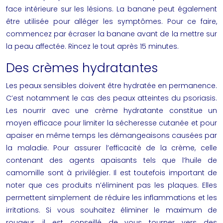
face intérieure sur les lésions. La banane peut également
être utilisée pour alléger les symptômes. Pour ce faire,
commencez par écraser la banane avant de la mettre sur
la peau affectée. Rincez le tout après 15 minutes.
Des crèmes hydratantes
Les peaux sensibles doivent être hydratée en permanence.
C’est notamment le cas des peaux atteintes du psoriasis.
Les nourrir avec une crème hydratante constitue un
moyen efficace pour limiter la sécheresse cutanée et pour
apaiser en même temps les démangeaisons causées par
la maladie. Pour assurer l’efficacité de la crème, celle
contenant des agents apaisants tels que l’huile de
camomille sont à privilégier. Il est toutefois important de
noter que ces produits n’éliminent pas les plaques. Elles
permettent simplement de réduire les inflammations et les
irritations. Si vous souhaitez éliminer le maximum de
rougeur, il est conseillé de vous tourner vers des