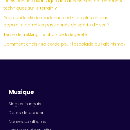
Quels sont les avantages des accessoires de randonnée
techniques sur le terrain ?
Pourquoi le ski de randonnée est-il de plus en plus
populaire parmi les passionnés de sports d’hiver ?
Tente de trekking : le choix de la légèreté
Comment choisir sa corde pour l’escalade ou l’alpinisme?
Musique
Singles français
Dates de concert
Nouveaux albums