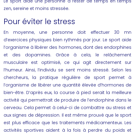
Le sport aide une personne à rester de temps en temps
zen, sereine et moins stressée.
Pour éviter le stress
En moyenne, une personne doit effectuer 30 mn
d’exercices physiques bien rythmés par jour. Le sport aide
l’organisme à libérer des hormones, dont des endorphines
et des dopamines. Grâce à cela, le relâchement
musculaire est optimisé, ce qui agit directement sur
l’humeur. Ainsi, l’individu se sent moins stressé. Selon les
chercheurs, la pratique régulière de sport permet à
l’organisme de libérer une quantité élevée d’hormones de
bien-être. D’après eux, la course à pied serait la meilleure
activité qui permettrait de produire de l’endorphine dans le
cerveau. Cela permet à celui-ci de combattre au stress et
aux signes de dépression. Il est même prouvé que le sport
est plus efficace que les traitements médicamenteux. Les
activités sportives aident à la fois à
perdre du poids
et