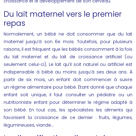
croissance et le développement de son cerveau.
Du lait maternel vers le premier
repas
Normalement, un bébé ne doit consommer que du lait
maternel jusqu’à son 6e mois. Toutefois, pour plusieurs
raisons, il est fréquent que les bébés consomment à la fois
du lait maternel et du lait de croissance artificiel (ou
seulement celui-ci). Le lait qu’il soit naturel ou artificiel est
indispensable à bébé au moins jusqu’à ses deux ans. À
partir de six mois, un enfant doit commencer à suivre
un
régime alimentaire pour bébé
. Étant donné que chaque
enfant soit unique, il faut consulter un pédiatre ou un
nutritionniste enfant pour déterminer le régime adapté à
son bébé. En tout cas, les spécialistes les aliments qui
favorisent la croissance de ce dernier : fruits, légumes,
légumineuses, viande…