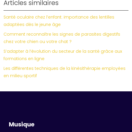
Articles similaires
Santé oculaire chez l’enfant: importance des lentilles
adaptées dès le jeune âge
Comment reconnaître les signes de parasites digestifs
chez votre chien ou votre chat ?
S’adapter à l’évolution du secteur de la santé grâce aux
formations en ligne
Les différentes techniques de la kinésithérapie employées
en milieu sportif
Musique