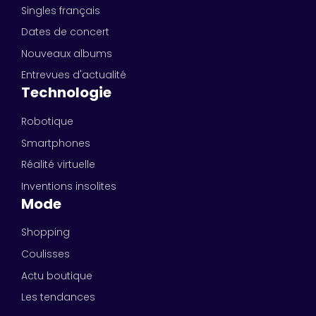
Singles français
Dates de concert
Nouveaux albums
Entrevues d'actualité
Technologie
Robotique
Smartphones
Réalité virtuelle
Inventions insolites
Mode
Shopping
Coulisses
Actu boutique
Les tendances