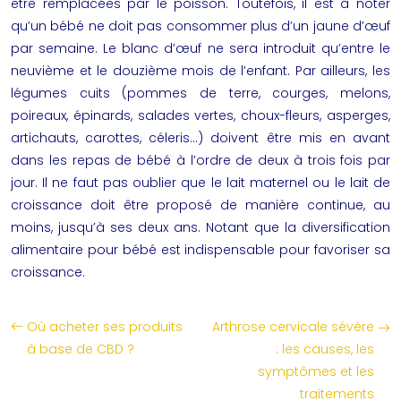
être remplacées par le poisson. Toutefois, il est à noter
qu’un bébé ne doit pas consommer plus d’un jaune d’œuf
par semaine. Le blanc d’œuf ne sera introduit qu’entre le
neuvième et le douzième mois de l’enfant. Par ailleurs, les
légumes cuits (pommes de terre, courges, melons,
poireaux, épinards, salades vertes, choux-fleurs, asperges,
artichauts, carottes, céleris…) doivent être mis en avant
dans les repas de bébé à l’ordre de deux à trois fois par
jour. Il ne faut pas oublier que le lait maternel ou le lait de
croissance doit être proposé de manière continue, au
moins, jusqu’à ses deux ans. Notant que la
diversification
alimentaire pour bébé
est indispensable pour favoriser sa
croissance.
Où acheter ses produits
Arthrose cervicale sévère
à base de CBD ?
: les causes, les
symptômes et les
traitements