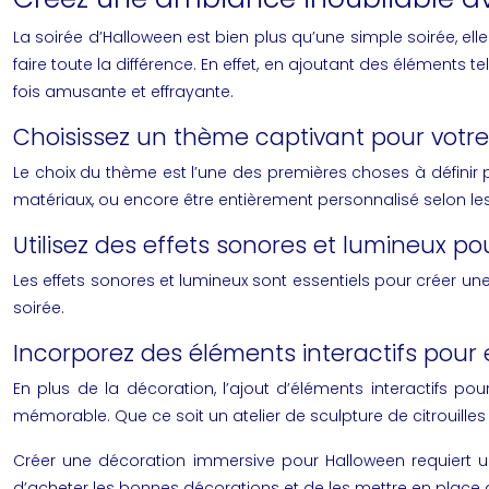
La soirée d’Halloween est bien plus qu’une simple soirée, e
faire toute la différence. En effet, en ajoutant des éléments
fois amusante et effrayante.
Choisissez un thème captivant pour votr
Le choix du thème est l’une des premières choses à définir p
matériaux, ou encore être entièrement personnalisé selon l
Utilisez des effets sonores et lumineux 
Les effets sonores et lumineux sont essentiels pour créer une
soirée.
Incorporez des éléments interactifs pour 
En plus de la décoration, l’ajout d’éléments interactifs po
mémorable. Que ce soit un atelier de sculpture de citrouilles
Créer une décoration immersive pour Halloween requiert un p
d’acheter les bonnes décorations et de les mettre en place