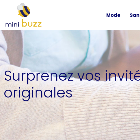
Mode
San
Surprenez vos invi
originales