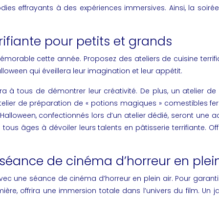
ies effrayants à des expériences immersives. Ainsi, la soiré
rifiante pour petits et grands
mémorable cette année. Proposez des ateliers de cuisine terrifi
loween qui éveillera leur imagination et leur appétit.
à tous de démontrer leur créativité. De plus, un atelier de 
telier de préparation de « potions magiques » comestibles fer
lloween, confectionnés lors d’un atelier dédié, seront une ac
ous âges à dévoiler leurs talents en pâtisserie terrifiante. Of
séance de cinéma d’horreur en plein
avec une séance de cinéma d’horreur en plein air. Pour garan
ière, offrira une immersion totale dans l’univers du film. Un