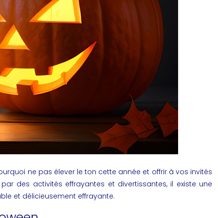
quoi ne pas élever le ton cette année et offrir à vos invités
es activités effrayantes et divertissantes, il existe une
able et délicieusement effrayante.
loween