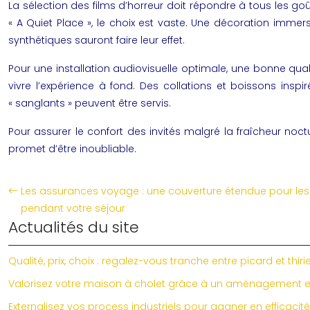
La sélection des films d’horreur doit répondre à tous les g
« A Quiet Place », le choix est vaste. Une décoration immer
synthétiques sauront faire leur effet.
Pour une installation audiovisuelle optimale, une bonne qu
vivre l’expérience à fond. Des collations et boissons inspi
« sanglants » peuvent être servis.
Pour assurer le confort des invités malgré la fraîcheur noct
promet d’être inoubliable.
Les assurances voyage : une couverture étendue pour les
pendant votre séjour
Actualités du site
Qualité, prix, choix : regalez-vous tranche entre picard et thiri
Valorisez votre maison à cholet grâce à un aménagement ex
Externalisez vos process industriels pour gagner en efficacité