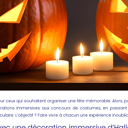
ceux qui souhaitent organiser une fête mémorable. Alors, pour
ions immersives aux concours de costumes, en passant par d
culaire. L’objectif ? Faire vivre à chacun une expérience inoubli
vec une décoration immersive d’Hal