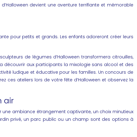
e d’Halloween devient une aventure terrifiante et mémorable
ante pour petits et grands. Les enfants adoreront créer leurs
sculpteurs de légumes d’Halloween transformera citrouilles,
a découvrir aux participants la mixologie sans alcool et des
tivité ludique et éducative pour les familles. Un concours de
frez ces ateliers lors de votre fête d’Halloween et observez la
 air
tir une ambiance étrangement captivante, un choix minutieux
 jardin privé, un parc public ou un champ sont des options à