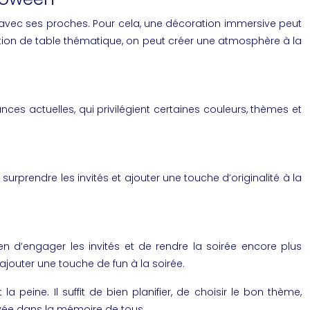
e avec ses proches. Pour cela, une décoration immersive peut
oration de table thématique, on peut créer une atmosphère à la
ces actuelles, qui privilégient certaines couleurs, thèmes et
urprendre les invités et ajouter une touche d’originalité à la
en d’engager les invités et de rendre la soirée encore plus
ajouter une touche de fun à la soirée.
peine. Il suffit de bien planifier, de choisir le bon thème,
avée dans la mémoire de tous.