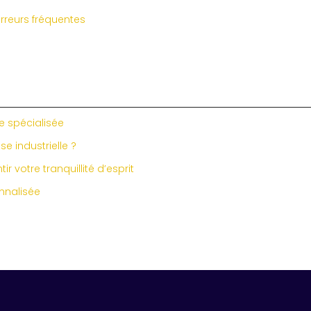
rreurs fréquentes
e spécialisée
e industrielle ?
 votre tranquillité d’esprit
onnalisée