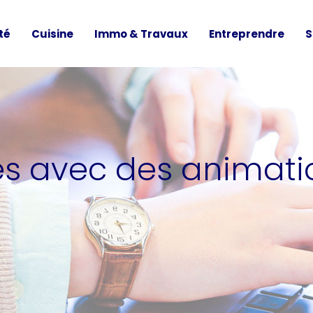
té
Cuisine
Immo & Travaux
Entreprendre
S
tés avec des animat