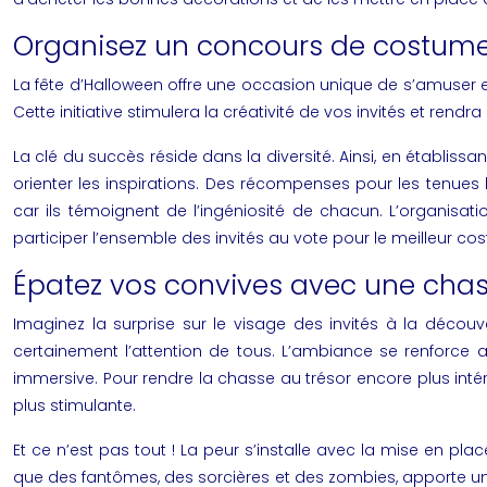
Organisez un concours de costumes p
La fête d’Halloween offre une occasion unique de s’amuser e
Cette initiative stimulera la créativité de vos invités et rendra
La clé du succès réside dans la diversité. Ainsi, en établis
orienter les inspirations. Des récompenses pour les tenues l
car ils témoignent de l’ingéniosité de chacun. L’organisat
participer l’ensemble des invités au vote pour le meilleur co
Épatez vos convives avec une chas
Imaginez la surprise sur le visage des invités à la découv
certainement l’attention de tous. L’ambiance se renforce a
immersive. Pour rendre la chasse au trésor encore plus int
plus stimulante.
Et ce n’est pas tout ! La peur s’installe avec la mise en pl
que des fantômes, des sorcières et des zombies, apporte une 