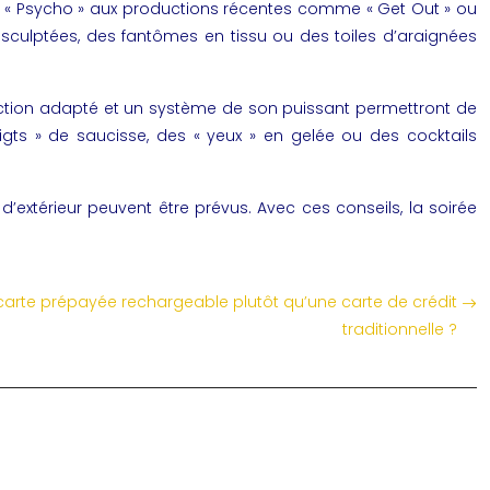
 ou « Psycho » aux productions récentes comme « Get Out » ou
s sculptées, des fantômes en tissu ou des toiles d’araignées
jection adapté et un système de son puissant permettront de
doigts » de saucisse, des « yeux » en gelée ou des cocktails
d’extérieur peuvent être prévus. Avec ces conseils, la soirée
carte prépayée rechargeable plutôt qu’une carte de crédit
traditionnelle ?