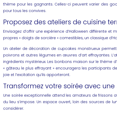
thème pour les gagnants. Celles-ci peuvent varier des good
pour tous les convives.
Proposez des ateliers de cuisine ter
Envisagez d’offrir une expérience d’Halloween différente et 
propres « doigts de sorcière » comestibles, un classique d’Hal
Un atelier de décoration de cupcakes monstrueux permettra 
poivrons et autres légumes en œuvres d’art effrayantes. L’a
ingrédients mystérieux. Les bonbons maison sur le thème d’Ha
« gâteau le plus effrayant » encouragera les participants de t
joie et l’excitation qu’ils apporteront.
Transformez votre soirée avec une 
Une soirée exceptionnelle attend les amateurs de frissons 
du lieu s’impose. Un espace ouvert, loin des sources de lum
considérer.