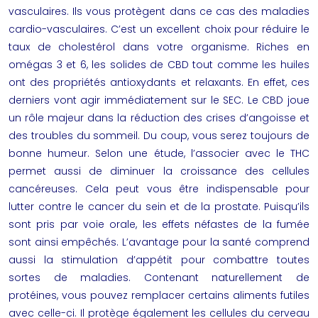
vasculaires. Ils vous protègent dans ce cas des maladies
cardio-vasculaires. C’est un excellent choix pour réduire le
taux de cholestérol dans votre organisme. Riches en
omégas 3 et 6, les
solides de CBD
tout comme les huiles
ont des propriétés antioxydants et relaxants. En effet, ces
derniers vont agir immédiatement sur le SEC. Le CBD joue
un rôle majeur dans la réduction des crises d’angoisse et
des troubles du sommeil. Du coup, vous serez toujours de
bonne humeur. Selon une étude, l’associer avec le THC
permet aussi de diminuer la croissance des cellules
cancéreuses. Cela peut vous être indispensable pour
lutter contre le cancer du sein et de la prostate. Puisqu’ils
sont pris par voie orale, les effets néfastes de la fumée
sont ainsi empêchés. L’avantage pour la santé comprend
aussi la stimulation d’appétit pour combattre toutes
sortes de maladies. Contenant naturellement de
protéines, vous pouvez remplacer certains aliments futiles
avec celle-ci. Il protège également les cellules du cerveau