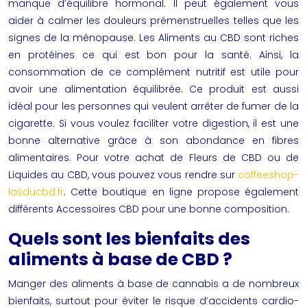
manque d’équilibre hormonal. Il peut également vous
aider à calmer les douleurs prémenstruelles telles que les
signes de la ménopause. Les
Aliments au CBD
sont riches
en protéines ce qui est bon pour la santé. Ainsi, la
consommation de ce complément nutritif est utile pour
avoir une alimentation équilibrée. Ce produit est aussi
idéal pour les personnes qui veulent arrêter de fumer de la
cigarette. Si vous voulez faciliter votre digestion, il est une
bonne alternative grâce à son abondance en fibres
alimentaires. Pour votre achat de
Fleurs de CBD
ou de
Liquides au CBD, vous pouvez vous rendre sur
coffeeshop-
lasducbd.fr
. Cette boutique en ligne propose également
différents
Accessoires CBD
pour une bonne composition.
Quels sont les bienfaits des
aliments à base de CBD ?
Manger des aliments à base de cannabis a de nombreux
bienfaits, surtout pour éviter le risque d’accidents cardio-