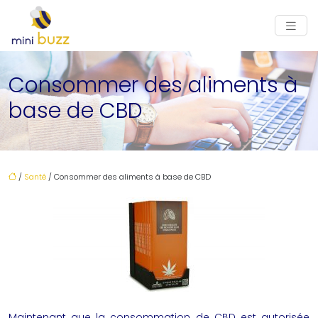
Consommer des aliments à
base de CBD
/
Santé
/ Consommer des aliments à base de CBD
Maintenant que la consommation de CBD est autorisée