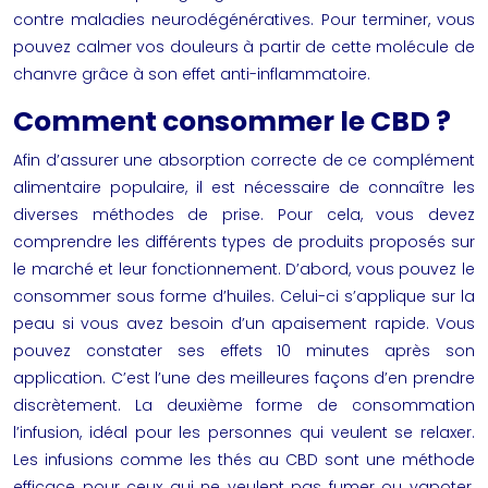
contre maladies neurodégénératives​. Pour terminer, vous
pouvez calmer vos douleurs à partir de cette molécule de
chanvre grâce à son effet anti-inflammatoire.
Comment consommer le CBD ?
Afin d’assurer une absorption correcte de ce complément
alimentaire populaire, il est nécessaire de connaître les
diverses méthodes de prise. Pour cela, vous devez
comprendre les différents types de produits proposés sur
le marché et leur fonctionnement. D’abord, vous pouvez le
consommer sous forme d’huiles. Celui-ci s’applique sur la
peau si vous avez besoin d’un apaisement rapide. Vous
pouvez constater ses effets 10 minutes après son
application. C’est l’une des meilleures façons d’en prendre
discrètement. La deuxième forme de consommation
l’infusion, idéal pour les personnes qui veulent se relaxer.
Les infusions comme les
thés au CBD
sont une méthode
efficace pour ceux qui ne veulent pas fumer ou vapoter.