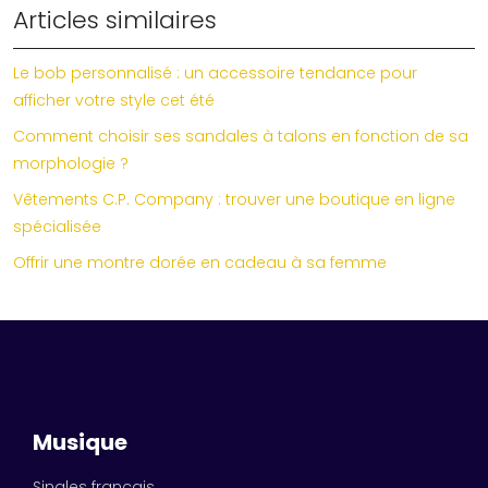
Articles similaires
Le bob personnalisé : un accessoire tendance pour
afficher votre style cet été
Comment choisir ses sandales à talons en fonction de sa
morphologie ?
Vêtements C.P. Company : trouver une boutique en ligne
spécialisée
Offrir une montre dorée en cadeau à sa femme
Musique
Singles français