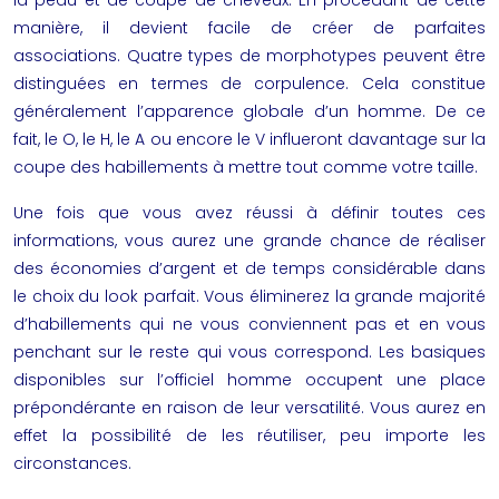
la peau et de coupe de cheveux. En procédant de cette
manière, il devient facile de créer de parfaites
associations. Quatre types de morphotypes peuvent être
distinguées en termes de corpulence. Cela constitue
généralement l’apparence globale d’un homme. De ce
fait, le O, le H, le A ou encore le V influeront davantage sur la
coupe des habillements à mettre tout comme votre taille.
Une fois que vous avez réussi à définir toutes ces
informations, vous aurez une grande chance de réaliser
des économies d’argent et de temps considérable dans
le choix du look parfait. Vous éliminerez la grande majorité
d’habillements qui ne vous conviennent pas et en vous
penchant sur le reste qui vous correspond. Les basiques
disponibles sur
l’officiel homme
occupent une place
prépondérante en raison de leur versatilité. Vous aurez en
effet la possibilité de les réutiliser, peu importe les
circonstances.