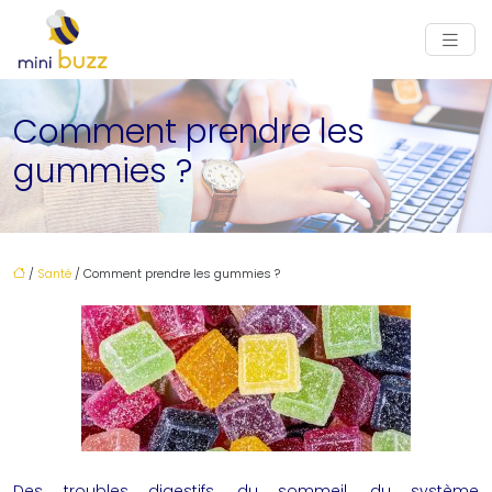
Comment prendre les
gummies ?
/
Santé
/ Comment prendre les gummies ?
Des troubles digestifs, du sommeil, du système