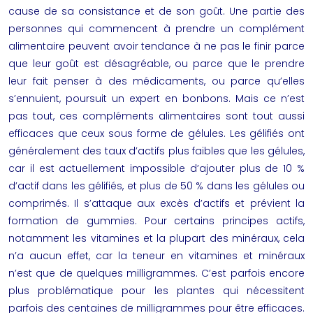
cause de sa consistance et de son goût. Une partie des
personnes qui commencent à prendre un complément
alimentaire peuvent avoir tendance à ne pas le finir parce
que leur goût est désagréable, ou parce que le prendre
leur fait penser à des médicaments, ou parce qu’elles
s’ennuient, poursuit un expert en bonbons. Mais ce n’est
pas tout, ces compléments alimentaires sont tout aussi
efficaces que ceux sous forme de gélules. Les gélifiés ont
généralement des taux d’actifs plus faibles que les gélules,
car il est actuellement impossible d’ajouter plus de 10 %
d’actif dans les gélifiés, et plus de 50 % dans les gélules ou
comprimés. Il s’attaque aux excès d’actifs et prévient la
formation de
gummies
. Pour certains principes actifs,
notamment les vitamines et la plupart des minéraux, cela
n’a aucun effet, car la teneur en vitamines et minéraux
n’est que de quelques milligrammes. C’est parfois encore
plus problématique pour les plantes qui nécessitent
parfois des centaines de milligrammes pour être efficaces.