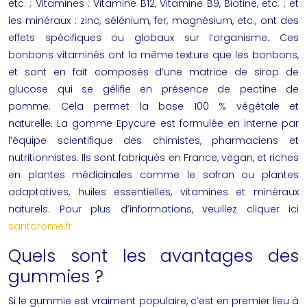
etc. ; Vitamines : Vitamine B12, Vitamine B9, Biotine, etc. ; et
les minéraux : zinc, sélénium, fer, magnésium, etc., ont des
effets spécifiques ou globaux sur l’organisme. Ces
bonbons vitaminés ont la même texture que les bonbons,
et sont en fait composés d’une matrice de sirop de
glucose qui se gélifie en présence de pectine de
pomme. Cela permet la base 100 % végétale et
naturelle. La gomme Epycure est formulée en interne par
l’équipe scientifique des chimistes, pharmaciens et
nutritionnistes. Ils sont fabriqués en France, vegan, et riches
en plantes médicinales comme le safran ou plantes
adaptatives, huiles essentielles, vitamines et minéraux
naturels. Pour plus d’informations, veuillez cliquer ici
santarome.fr
Quels sont les avantages des
gummies ?
Si le gummie est vraiment populaire, c’est en premier lieu à