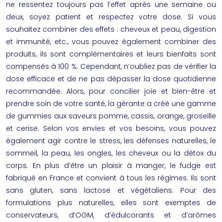
ne ressentez toujours pas l’effet après une semaine ou
deux, soyez patient et respectez votre dose. Si vous
souhaitez combiner des effets : cheveux et peau, digestion
et immunité, etc., vous pouvez également combiner des
produits, ils sont complémentaires et leurs bienfaits sont
compensés à 100 %. Cependant, n’oubliez pas de vérifier la
dose efficace et de ne pas dépasser la dose quotidienne
recommandée. Alors, pour concilier joie et bien-être et
prendre soin de votre santé, la gérante a créé une gamme
de gummies aux saveurs pomme, cassis, orange, groseille
et cerise. Selon vos envies et vos besoins, vous pouvez
également agir contre le stress, les défenses naturelles, le
sommeil, la peau, les ongles, les cheveux ou la détox du
corps. En plus d’être un plaisir à manger, le fudge est
fabriqué en France et convient à tous les régimes. Ils sont
sans gluten, sans lactose et végétaliens. Pour des
formulations plus naturelles, elles sont exemptes de
conservateurs, d’OGM, d’édulcorants et d’arômes