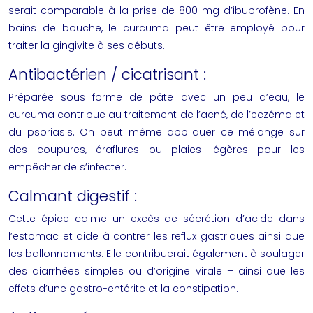
serait comparable à la prise de 800 mg d’ibuprofène. En
bains de bouche, le curcuma peut être employé pour
traiter la gingivite à ses débuts.
Antibactérien / cicatrisant :
Préparée sous forme de pâte avec un peu d’eau, le
curcuma contribue au traitement de l’acné, de l’eczéma et
du psoriasis. On peut même appliquer ce mélange sur
des coupures, éraflures ou plaies légères pour les
empêcher de s’infecter.
Calmant digestif :
Cette épice calme un excès de sécrétion d’acide dans
l’estomac et aide à contrer les reflux gastriques ainsi que
les ballonnements. Elle contribuerait également à soulager
des diarrhées simples ou d’origine virale – ainsi que les
effets d’une gastro-entérite et la constipation.