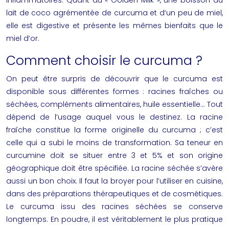
inflammatoires. Quant au « Golden Milk », une boisson au
lait de coco agrémentée de curcuma et d’un peu de miel,
elle est digestive et présente les mêmes bienfaits que le
miel d’or.
Comment choisir le curcuma ?
On peut être surpris de découvrir que le curcuma est
disponible sous différentes formes : racines fraîches ou
séchées, compléments alimentaires, huile essentielle… Tout
dépend de l’usage auquel vous le destinez. La racine
fraîche constitue la forme originelle du curcuma ; c’est
celle qui a subi le moins de transformation. Sa teneur en
curcumine doit se situer entre 3 et 5% et son origine
géographique doit être spécifiée. La racine séchée s’avère
aussi un bon choix. Il faut la broyer pour l’utiliser en cuisine,
dans des préparations thérapeutiques et de cosmétiques.
Le curcuma issu des racines séchées se conserve
longtemps. En poudre, il est véritablement le plus pratique