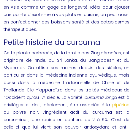
en Asie comme un gage de longévité. Idéal pour ajouter
une pointe d’exotisme à vos plats en cuisine, on peut aussi
en confectionner des boissons santé et des cataplasmes
thérapeutiques.
Petite histoire du curcuma
Cette plante herbacée, de la famille des Zingibéracées, est
originaire de l’Inde, du Sri Lanka, du Bangladesh et du
Myanmar. On utilise ses racines depuis des siècles, en
particulier dans la médecine indienne ayurvédique, mais
aussi dans la médecine traditionnelle de Chine et de
Thaïlande. Elle n’apparaîtra dans les traités médicaux de
l’Occident qu’au 17ᵉ siècle. La variété
curcuma longa
est à
privilégier et doit, idéalement, être associée à la
pipérine
du poivre noir. L’ingrédient actif du curcuma est la
curcumine ; une racine en contient de 2 à 5%. C’est de
celle-ci que lui vient son pouvoir antioxydant et anti-