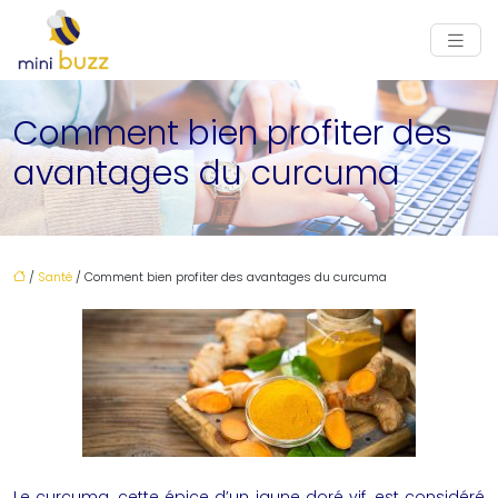
Comment bien profiter des
avantages du curcuma
/
Santé
/ Comment bien profiter des avantages du curcuma
Le curcuma, cette épice d’un jaune doré vif, est considéré