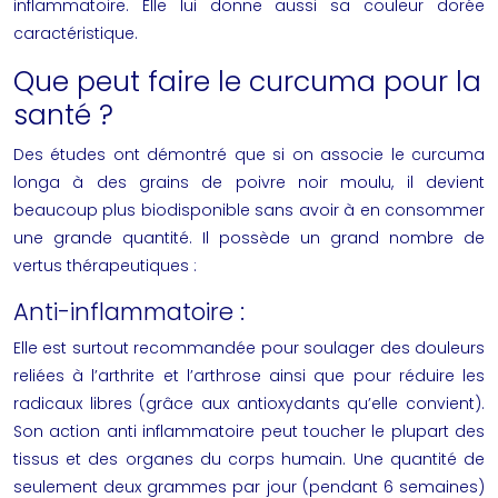
inflammatoire. Elle lui donne aussi sa couleur dorée
caractéristique.
Que peut faire le curcuma pour la
santé ?
Des études ont démontré que si on associe le curcuma
longa à des grains de poivre noir moulu, il devient
beaucoup plus biodisponible sans avoir à en consommer
une grande quantité. Il possède un grand nombre de
vertus
thérapeutiques :
Anti-inflammatoire :
Elle est surtout recommandée pour soulager des douleurs
reliées à l’arthrite et l’arthrose ainsi que pour réduire les
radicaux libres
(grâce aux antioxydants qu’elle convient).
Son action
anti inflammatoire
peut toucher le plupart des
tissus et des organes du corps humain. Une quantité de
seulement deux grammes par jour (pendant 6 semaines)