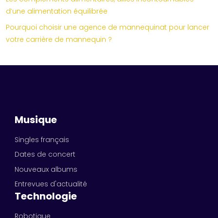
d’une alimentation équilibrée
Pourquoi choisir une agence de mannequinat pour lancer
votre carrière de mannequin ?
Musique
Singles français
Dates de concert
Nouveaux albums
Entrevues d'actualité
Technologie
Robotique