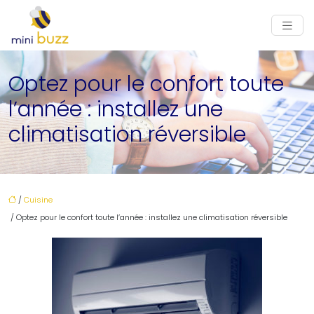
Optez pour le confort toute
l’année : installez une
climatisation réversible
/
Cuisine
/ Optez pour le confort toute l’année : installez une climatisation réversible