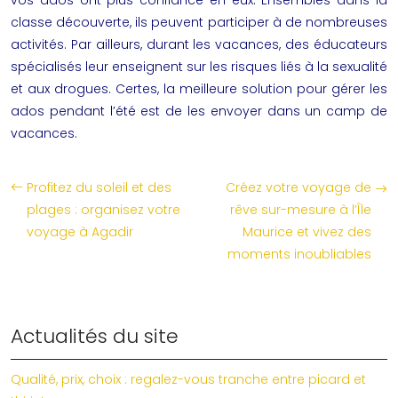
vos ados ont plus confiance en eux. Ensembles dans la
classe découverte
, ils peuvent participer à de nombreuses
activités. Par ailleurs, durant les vacances, des éducateurs
spécialisés leur enseignent sur les risques liés à la sexualité
et aux drogues. Certes, la meilleure solution pour gérer les
ados pendant l’été est de les envoyer dans un camp de
vacances.
Profitez du soleil et des
Créez votre voyage de
plages : organisez votre
rêve sur-mesure à l’Île
voyage à Agadir
Maurice et vivez des
moments inoubliables
Actualités du site
Qualité, prix, choix : regalez-vous tranche entre picard et