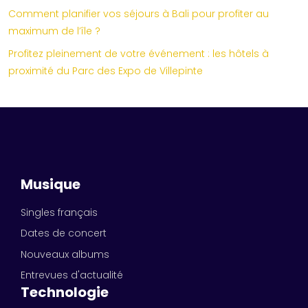
Comment planifier vos séjours à Bali pour profiter au
maximum de l’île ?
Profitez pleinement de votre événement : les hôtels à
proximité du Parc des Expo de Villepinte
Musique
Singles français
Dates de concert
Nouveaux albums
Entrevues d'actualité
Technologie