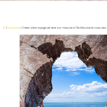
/
Tourisme
/ Créez votre voyage de rêve sur-mesure à l’Île Maurice et vivez d