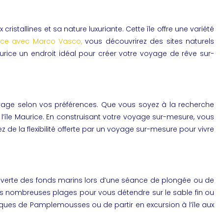
istallines et sa nature luxuriante. Cette île offre une variété
rice avec Marco Vasco,
vous découvrirez des sites naturels
Maurice un endroit idéal pour créer votre voyage de rêve sur-
voyage selon vos préférences. Que vous soyez à la recherche
l’île Maurice. En construisant votre voyage sur-mesure, vous
z de la flexibilité offerte par un voyage sur-mesure pour vivre
ouverte des fonds marins lors d’une séance de plongée ou de
 des nombreuses plages pour vous détendre sur le sable fin ou
niques de Pamplemousses ou de partir en excursion à l’île aux