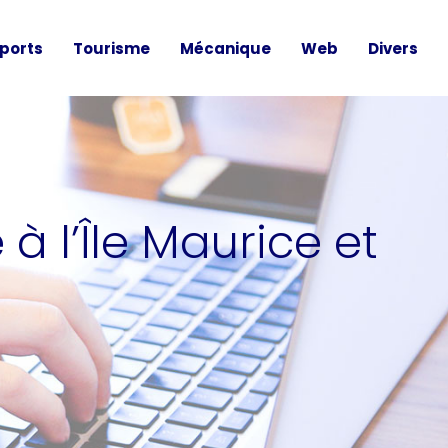
ports
Tourisme
Mécanique
Web
Divers
 l’Île Maurice et