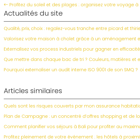
Profitez du soleil et des plages : organisez votre voyage à
Actualités du site
Qualité, prix, choix : regalez-vous tranche entre picard et thiri
Valorisez votre maison à cholet grâce à un aménagement ex
Externalisez vos process industriels pour gagner en efficacité
Que mettre dans chaque bac de tri ? Couleurs, matières et e
Pourquoi externaliser un audit interne ISO 9001 de son SMQ ?
Articles similaires
Quels sont les risques couverts par mon assurance habitat
Plan de Campagne : un concentré d’offres shopping et de lois
Comment planifier vos séjours à Bali pour profiter au maximu
Profitez pleinement de votre événement : les hôtels à proximi