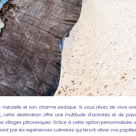
té naturelle et son charme exotique. Si vous rêvez de vivre un
 cette destination offre une multitude d’activités et de pay
s villages pittoresques. Grâce à cette option personnalisée, v
t par les expériences culinaires qui feront vibrer vos papilles