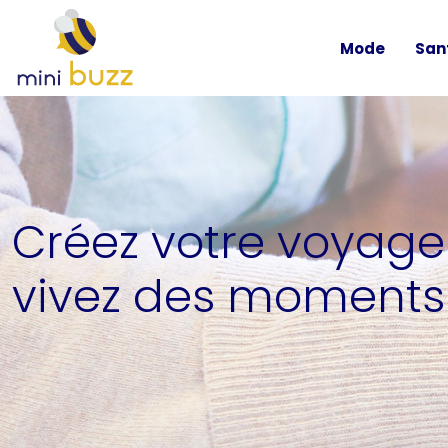
Mode
San
Créez votre voyage 
vivez des moments 