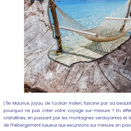
L’Île Maurice, joyau de l’océan Indien, fascine par sa beau
pourquoi ne pas créer votre voyage sur-mesure ? En effet,
cristallines, en passant par les montagnes verdoyantes et le
de l’hébergement luxueux aux excursions sur mesure, en passan