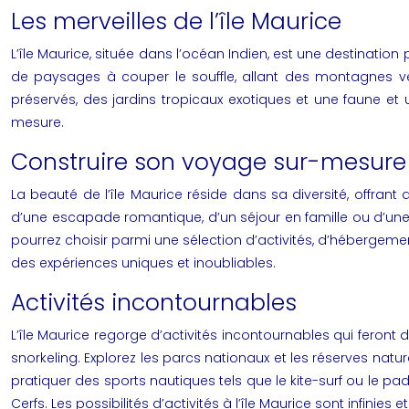
Les merveilles de l’île Maurice
L’île Maurice, située dans l’océan Indien, est une destination
de paysages à couper le souffle, allant des montagnes verd
préservés, des jardins tropicaux exotiques et une faune et u
mesure.
Construire son voyage sur-mesure
La beauté de l’île Maurice réside dans sa diversité, offra
d’une escapade romantique, d’un séjour en famille ou d’une 
pourrez choisir parmi une sélection d’activités, d’hébergement
des expériences uniques et inoubliables.
Activités incontournables
L’île Maurice regorge d’activités incontournables qui fero
snorkeling. Explorez les parcs nationaux et les réserves nat
pratiquer des sports nautiques tels que le kite-surf ou le p
Cerfs. Les possibilités d’activités à l’île Maurice sont infinies