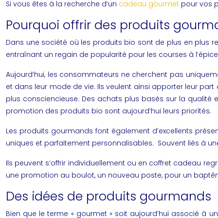
Si vous êtes à la recherche d’un
cadeau gourmet
pour vos pr
Pourquoi offrir des produits gour
Dans une société où les produits bio sont de plus en plus r
entraînant un regain de popularité pour les courses à l’
épice
Aujourd’hui, les consommateurs ne cherchent pas uniquement
et dans leur mode de vie. Ils veulent ainsi apporter leur 
plus consciencieuse. Des achats plus basés sur la qualité e
promotion des produits bio sont aujourd’hui leurs priorités.
Les produits gourmands font également d’excellents présents
uniques et parfaitement personnalisables. Souvent liés à un
Ils peuvent s’offrir individuellement ou en coffret cadeau re
une promotion au boulot, un nouveau poste, pour un bap
Des idées de produits gourmands
Bien que le terme « gourmet » soit aujourd’hui associé à un m