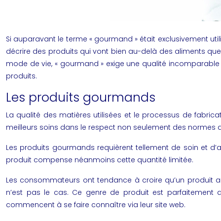
Si auparavant le terme « gourmand » était exclusivement utili
décrire des produits qui vont bien au-delà des aliments que l
mode de vie, « gourmand » exige une qualité incomparable qu
produits.
Les produits gourmands
La qualité des matières utilisées et le processus de fabrica
meilleurs soins dans le respect non seulement des normes d
Les produits gourmands requièrent tellement de soin et d’att
produit compense néanmoins cette quantité limitée.
Les consommateurs ont tendance à croire qu’un produit art
n’est pas le cas. Ce genre de produit est parfaitement 
commencent à se faire connaître via leur site web.