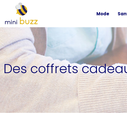
Mode
San
Des coffrets cadea