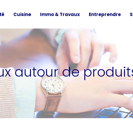
té
Cuisine
Immo & Travaux
Entreprendre
S
ux autour de produ