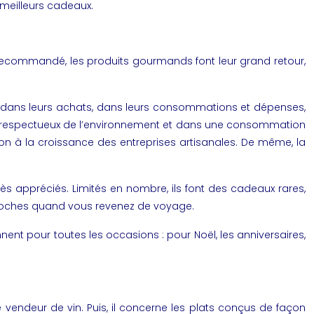
 meilleurs cadeaux.
t recommandé, les produits gourmands font leur grand retour,
ux dans leurs achats, dans leurs consommations et dépenses,
lus respectueux de l’environnement et dans une consommation
ion à la croissance des entreprises artisanales. De même, la
ès appréciés. Limités en nombre, ils font des cadeaux rares,
 proches quand vous revenez de voyage.
nent pour toutes les occasions : pour Noël, les anniversaires,
le vendeur de vin. Puis, il concerne les plats conçus de façon