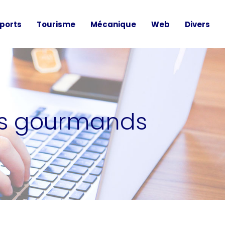
ports
Tourisme
Mécanique
Web
Divers
its gourmands