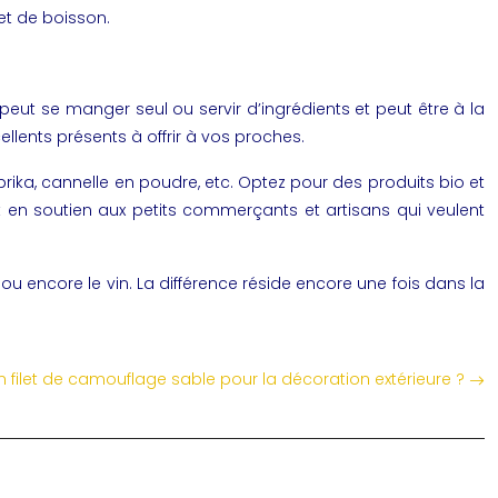
et de boisson.
 peut se manger seul ou servir d’ingrédients et peut être à la
ellents présents à offrir à vos proches.
prika, cannelle en poudre, etc. Optez pour des produits bio et
t en soutien aux petits commerçants et artisans qui veulent
ou encore le vin. La différence réside encore une fois dans la
 filet de camouflage sable pour la décoration extérieure ?