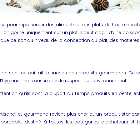
sé pour représenter des aliments et des plats de haute qualité 
’on goûte uniquement sur un plat. Il peut s’agir d’une boisson
e ce soit au niveau de la conception du plat, des matières pre
tion sont ce qui fait le succès des
produits
gourmands. Ce sont
’hygiène, mais aussi dans le respect de l’environnement.
ention qu’ils sont la plupart du temps produits en petite éche
isanal et gourmand revient plus cher qu’un produit standar
abordable, destiné à toutes les catégories d’acheteurs et