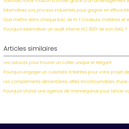
Valorisez votre maison à cholet grâce à un aménagement ex
Externalisez vos process industriels pour gagner en efficacité
Que mettre dans chaque bac de tri ? Couleurs, matières et e
Pourquoi externaliser un audit interne ISO 9001 de son SMQ ?
Articles similaires
Les astuces pour trouver un collier unique et élégant
Pourquoi engager un cuisiniste à Nantes pour votre projet d
Les compléments alimentaires, alliés incontournables d’une 
Pourquoi choisir une agence de mannequinat pour lancer vo