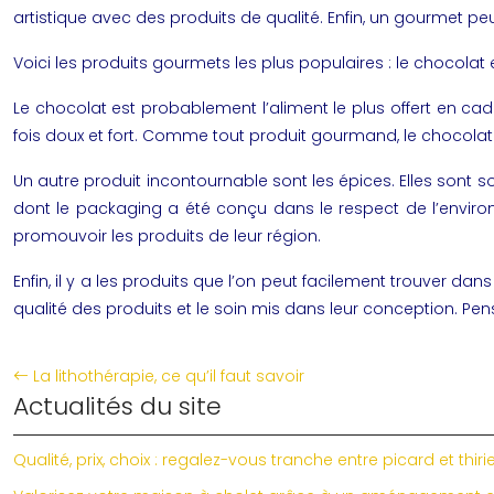
artistique avec des produits de qualité. Enfin, un gourmet p
Voici les produits gourmets les plus populaires : le chocolat e
Le chocolat est probablement l’aliment le plus offert en cade
fois doux et fort. Comme tout produit gourmand, le chocolat ar
Un autre produit incontournable sont les
épices
. Elles sont 
dont le packaging a été conçu dans le respect de l’environ
promouvoir les produits de leur région.
Enfin, il y a les produits que l’on peut facilement trouver d
qualité des produits et le soin mis dans leur conception. Pens
La lithothérapie, ce qu’il faut savoir
Actualités du site
Qualité, prix, choix : regalez-vous tranche entre picard et thiri