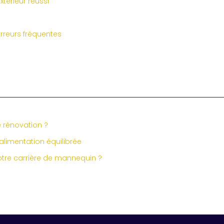
térieur réussi
rreurs fréquentes
e rénovation ?
alimentation équilibrée
tre carrière de mannequin ?