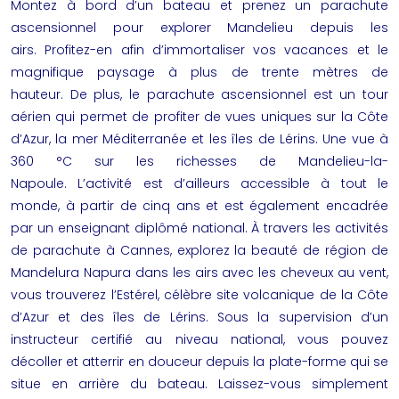
Montez à bord d’un bateau et prenez un parachute
ascensionnel pour explorer Mandelieu depuis les
airs. Profitez-en afin d’immortaliser vos vacances et le
magnifique paysage à plus de trente mètres de
hauteur. De plus, le parachute ascensionnel est un tour
aérien qui permet de profiter de vues uniques sur la Côte
d’Azur, la mer Méditerranée et les îles de Lérins. Une vue à
360 °C sur les richesses de Mandelieu-la-
Napoule. L’activité est d’ailleurs accessible à tout le
monde, à partir de cinq ans et est également encadrée
par un enseignant diplômé national. À travers les activités
de
parachute à Cannes
, explorez la beauté de région de
Mandelura Napura dans les airs avec les cheveux au vent,
vous trouverez l’Estérel, célèbre site volcanique de la Côte
d’Azur et des îles de Lérins. Sous la supervision d’un
instructeur certifié au niveau national, vous pouvez
décoller et atterrir en douceur depuis la plate-forme qui se
situe en arrière du bateau. Laissez-vous simplement