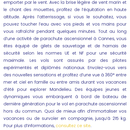
emporter par le vent. Avec la brise légère de vent marin et
le chant des mouettes, profitez de l’équitation en haute
altitude. Après l’atterrissage, si vous le souhaitez, vous
pouvez toucher l’eau avec vos pieds et vos mains pour
vous rafraîchir pendant quelques minutes. Tout au long
d’une activité de
parachute ascensionnel à Cannes
, vous
êtes équipé de gilets de sauvetage et de harnais de
sécurité selon les normes UE et NF pour une sécurité
maximale. Les vols sont assurés par des pilotes
expérimentés et diplômés nationaux. Envolez-vous vers
des nouvelles sensations et profitez d’une vue à 360° entre
mer et ciel en famille ou entre amis durant vos vacances
d’été pour explorer Mandelieu. Des équipes jeunes et
dynamiques vous embarquent à bord de bateau de
dernière génération pour le vol en parachute ascensionnel
hors du commun. Quoi de mieux afin d’immortaliser vos
vacances ou de survoler en compagnie, jusqu’à 215 kg.
Pour plus d’informations,
consultez ce site
.