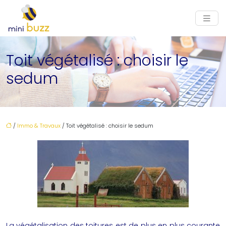
Toit végétalisé : choisir le
sedum
/
Immo & Travaux
/ Toit végétalisé : choisir le sedum
La végétalisation des toitures est de plus en plus courante