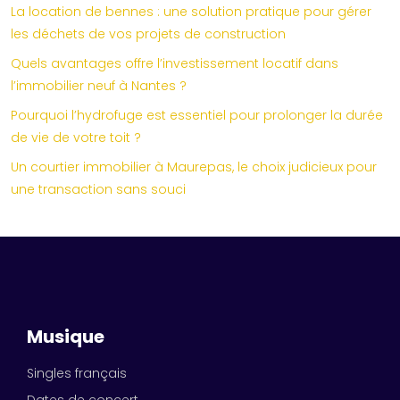
La location de bennes : une solution pratique pour gérer
les déchets de vos projets de construction
Quels avantages offre l’investissement locatif dans
l’immobilier neuf à Nantes ?
Pourquoi l’hydrofuge est essentiel pour prolonger la durée
de vie de votre toit ?
Un courtier immobilier à Maurepas, le choix judicieux pour
une transaction sans souci
Musique
Singles français