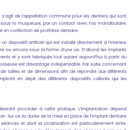
 Il s’agit de l’appellation commune pour les dentiers qui sont
nt sous la muqueuse, par un contact avec l’os mandibulaire.
é en confection de prothèse dentaire.
positif artificiel qui est installé directement à l’intérieur
re ou encore sous la forme d’une vis. D’abord, les implants
ts et y sont fabriqués tout autant aujourd’hui à partir du
ée osseuse est davantage indispensable. Par suite, concernant
 de tailles et de dimensions afin de répondre aux différents
licité en dépit des différents dispositifs calibrés qui les
ésirant procéder à cette pratique. L’implantation dépend
r. Sur ce, la durée de la mise en place de l’implant dentaire
 séances et dont la cicatrisation est particulièrement lente.