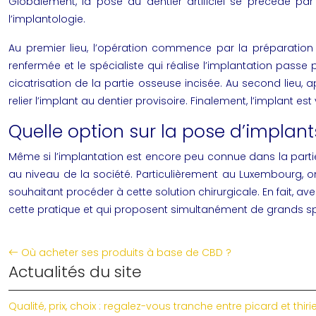
Globalement, la pose du dentier artificiel se précède pa
l’implantologie.
Au premier lieu, l’opération commence par la préparation 
renfermée et le spécialiste qui réalise l’implantation passe 
cicatrisation de la partie osseuse incisée. Au second lieu,
relier l’implant au dentier provisoire. Finalement, l’implant 
Quelle option sur la pose d’implan
Même si l’implantation est encore peu connue dans la partie
au niveau de la société. Particulièrement au Luxembourg, o
souhaitant procéder à cette solution chirurgicale. En fait, 
cette pratique et qui proposent simultanément de grands spé
Où acheter ses produits à base de CBD ?
Actualités du site
Qualité, prix, choix : regalez-vous tranche entre picard et thiri