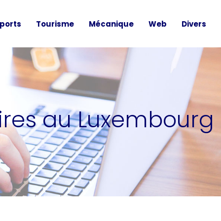
ports
Tourisme
Mécanique
Web
Divers
aires au Luxembourg