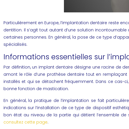
Particulièrement en Europe, l’
implantation dentaire
reste enco
dentition. Il s’agit tout autant d’une solution incontourn
certaines personnes. En général, la pose de ce type d’appar
spécialisés.
Informations essentielles sur l’impl
Par définition, un
implant dentaire
désigne une racine de dents
amont le rôle d’une prothèse dentaire tout en remplaçant c
installés et qui se détachent fréquemment. Dans ce cas-ci, 
bonne fonction de mastication.
En général, la pratique de l’implantation se fait particuli
indications sur l’installation de ce type de dispositif esthé
bon état au niveau de la partie qui détient l’ensemble de
consultez cette page
.