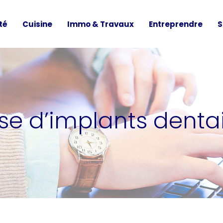
té
Cuisine
Immo & Travaux
Entreprendre
S
pose d’implants dent