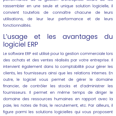
rassembler en une seule et unique solution logicielle, il
convient toutefois de connaître chacune de leurs
utilisations, de leur leur performance et de leurs
fonctionnalités.
L’usage et les avantages du
logiciel ERP
Le software ERP est utilisé pour la gestion commerciale lors
des achats et des ventes réalisés par votre entreprise. Il
intervient également dans la comptabilité pour gérer les
clients, les fournisseurs ainsi que les relations internes. En
outre, le logiciel vous permet de gérer le domaine
financier, de contrôler les stocks et d’administrer les
fournisseurs. Il permet en même temps de diriger le
domaine des ressources humaines en rapport avec la
paie, les notes de frais, le recrutement, etc. Par ailleurs, il
figure parmi les solutions logicielles qui vous proposent