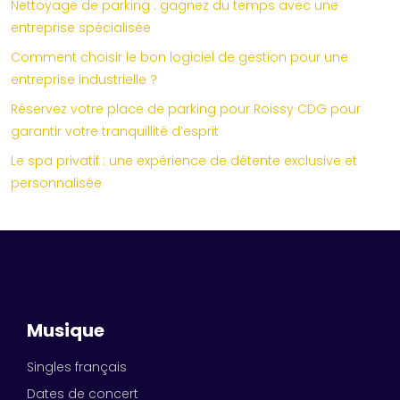
Nettoyage de parking : gagnez du temps avec une
entreprise spécialisée
Comment choisir le bon logiciel de gestion pour une
entreprise industrielle ?
Réservez votre place de parking pour Roissy CDG pour
garantir votre tranquillité d’esprit
Le spa privatif : une expérience de détente exclusive et
personnalisée
Musique
Singles français
Dates de concert