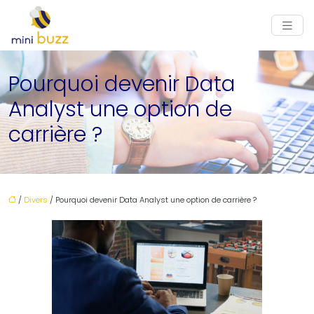
Pourquoi devenir Data
Analyst une option de
carrière ?
/
Divers
/ Pourquoi devenir Data Analyst une option de carrière ?