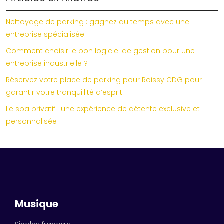
Nettoyage de parking : gagnez du temps avec une
entreprise spécialisée
Comment choisir le bon logiciel de gestion pour une
entreprise industrielle ?
Réservez votre place de parking pour Roissy CDG pour
garantir votre tranquillité d’esprit
Le spa privatif : une expérience de détente exclusive et
personnalisée
Musique