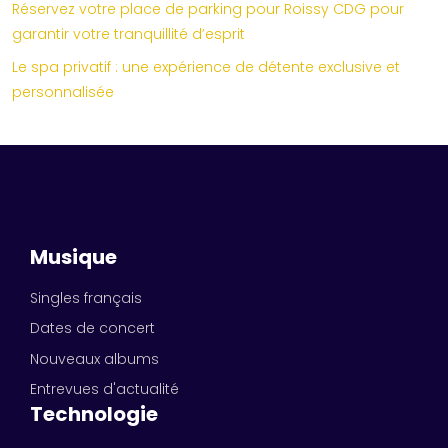
Réservez votre place de parking pour Roissy CDG pour
garantir votre tranquillité d’esprit
Le spa privatif : une expérience de détente exclusive et
personnalisée
Musique
Singles français
Dates de concert
Nouveaux albums
Entrevues d'actualité
Technologie