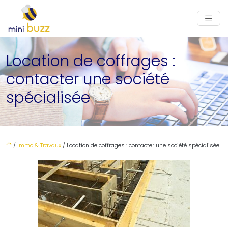
Location de coffrages :
contacter une société
spécialisée
/
Immo & Travaux
/ Location de coffrages : contacter une société spécialisée