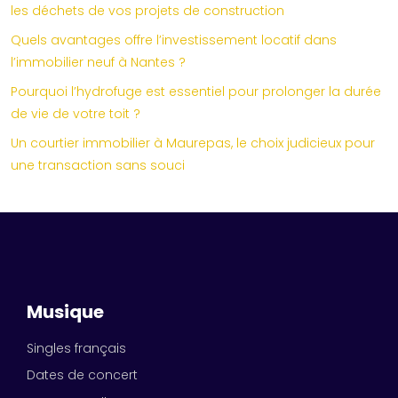
les déchets de vos projets de construction
Quels avantages offre l’investissement locatif dans
l’immobilier neuf à Nantes ?
Pourquoi l’hydrofuge est essentiel pour prolonger la durée
de vie de votre toit ?
Un courtier immobilier à Maurepas, le choix judicieux pour
une transaction sans souci
Musique
Singles français
Dates de concert