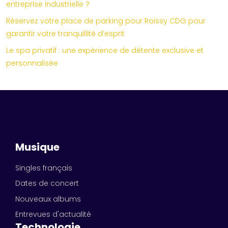
entreprise industrielle ?
Réservez votre place de parking pour Roissy CDG pour
garantir votre tranquillité d’esprit
Le spa privatif : une expérience de détente exclusive et
personnalisée
Musique
Singles français
Dates de concert
Nouveaux albums
Entrevues d'actualité
Technologie