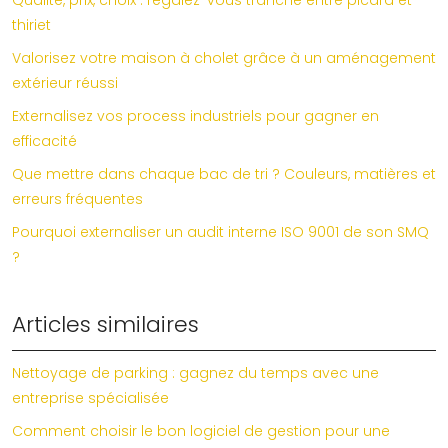
Qualité, prix, choix : regalez-vous tranche entre picard et
thiriet
Valorisez votre maison à cholet grâce à un aménagement
extérieur réussi
Externalisez vos process industriels pour gagner en
efficacité
Que mettre dans chaque bac de tri ? Couleurs, matières et
erreurs fréquentes
Pourquoi externaliser un audit interne ISO 9001 de son SMQ
?
Articles similaires
Nettoyage de parking : gagnez du temps avec une
entreprise spécialisée
Comment choisir le bon logiciel de gestion pour une