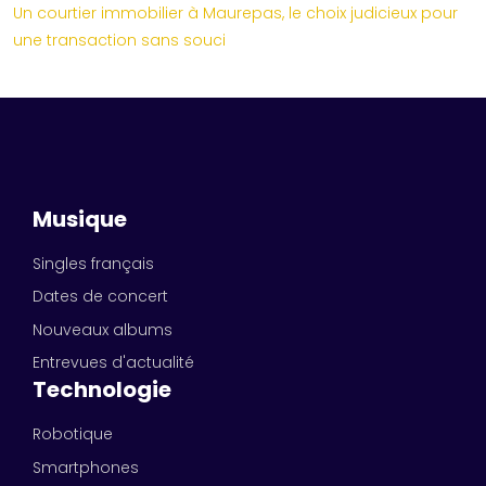
Un courtier immobilier à Maurepas, le choix judicieux pour
une transaction sans souci
Musique
Singles français
Dates de concert
Nouveaux albums
Entrevues d'actualité
Technologie
Robotique
Smartphones