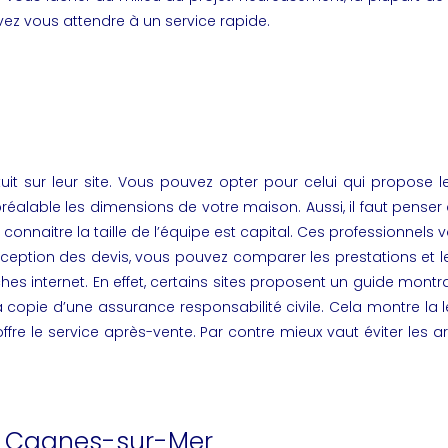
vez vous attendre à un service rapide.
tuit sur leur site. Vous pouvez opter pour celui qui propose 
 préalable les dimensions de votre maison. Aussi, il faut penser
connaitre la taille de l’équipe est capital. Ces professionnels v
tion des devis, vous pouvez comparer les prestations et les 
s internet. En effet, certains sites proposent un guide montran
opie d’une assurance responsabilité civile. Cela montre la légi
 offre le service après-vente. Par contre mieux vaut éviter le
rs Cagnes-sur-Mer