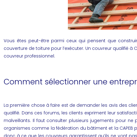
Vous êtes peut-être parmi ceux qui pensent que construire
couverture de toiture pour l’exécuter. Un couvreur qualifié
couvreur professionnel.
Comment sélectionner une entrepris
La première chose à faire est de demander les avis des clien
qualifié. Dans ces forums, les clients expriment leur satisfa
malveillants. Il faut consulter plusieurs jugements pour ne
organismes comme la fédération du bâtiment et la CAPEB peut
donc à ce que les couvreurs garantissent qu’ils ne vont pas