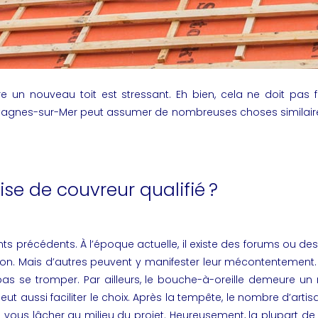
 un nouveau toit est stressant. Eh bien, cela ne doit pas 
 à Cagnes-sur-Mer peut assumer de nombreuses choses similaires
e de couvreur qualifié ?
ts précédents. À l’époque actuelle, il existe des forums ou de
ction. Mais d’autres peuvent y manifester leur mécontentement. 
 pas se tromper. Par ailleurs, le bouche-à-oreille demeure un
 aussi faciliter le choix. Après la tempête, le nombre d’
artis
 vous lâcher au milieu du projet. Heureusement, la plupart d