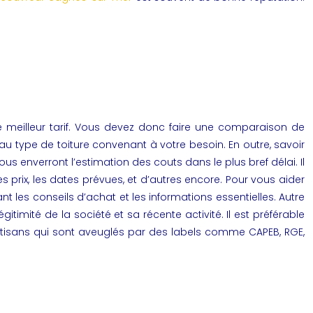
le meilleur tarif. Vous devez donc faire une comparaison de
 au type de toiture convenant à votre besoin. En outre, savoir
ous enverront l’estimation des couts dans le plus bref délai. Il
prix, les dates prévues, et d’autres encore. Pour vous aider
t les conseils d’achat et les informations essentielles. Autre
timité de la société et sa récente activité. Il est préférable
s artisans qui sont aveuglés par des labels comme CAPEB, RGE,