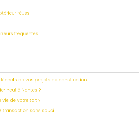
et
térieur réussi
rreurs fréquentes
 déchets de vos projets de construction
ier neuf à Nantes ?
vie de votre toit ?
ne transaction sans souci