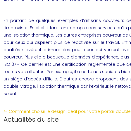
En partant de quelques exemples d’artisans couvreurs d
l’improviste. En effet, il faut tenir compte des services qu’i
une isolation thermique. Les autres entreprises couvreur de 
pour ceux qui aspirent plus de réactivité sur le travail. En
qualités s’avèrent primordiales pour ceux qui veulent avoir
couvreur. Plus elle a beaucoup d’années d’expérience, plus el
ISO 37 ». Ce dernier est une certification règlementée que d
toutes vos attentes. Par exemple, il a certaines sociétés bie
un siège d’accès difficile. D’autres encore proposent des s
double-vitrage, l’isolation thermique par l’extérieur, le nett
soient.
Comment choisir le design idéal pour votre portail doubl
Actualités du site