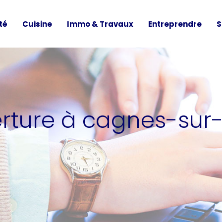
té
Cuisine
Immo & Travaux
Entreprendre
S
erture à cagnes-su