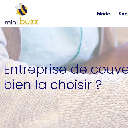
Mode
San
Entreprise de couv
bien la choisir ?