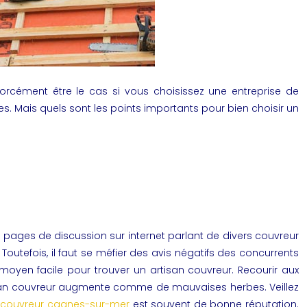
forcément être le cas si vous choisissez une entreprise de
. Mais quels sont les points importants pour bien choisir un
s pages de discussion sur internet parlant de divers couvreur
Toutefois, il faut se méfier des avis négatifs des concurrents
 moyen facile pour trouver un artisan couvreur. Recourir aux
an couvreur
augmente comme de mauvaises herbes. Veillez
e
couvreur cagnes-sur-mer
est souvent de bonne réputation.