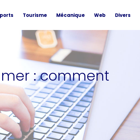
ports
Tourisme
Mécanique
Web
Divers
r-mer : comment