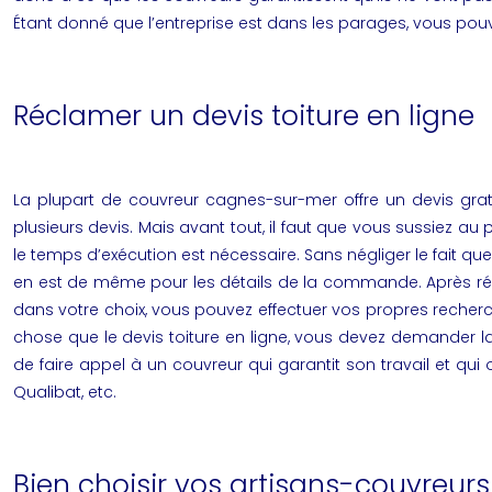
Étant donné que l’entreprise est dans les parages, vous pou
Réclamer un devis toiture en ligne
La plupart de
couvreur cagnes-sur-mer
offre un devis gra
plusieurs devis. Mais avant tout, il faut que vous sussiez au
le temps d’exécution est nécessaire. Sans négliger le fait que 
en est de même pour les détails de la commande. Après récep
dans votre choix, vous pouvez effectuer vos propres recherche
chose que le
devis toiture en ligne
, vous devez demander la c
de faire appel à un couvreur qui garantit son travail et qui
Qualibat, etc.
Bien choisir vos artisans-couvreu