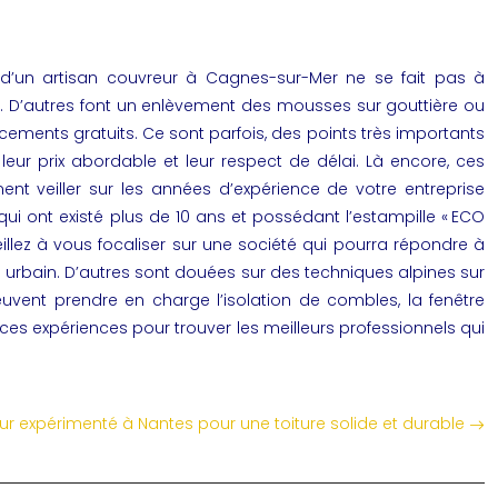
d’un artisan couvreur à Cagnes-sur-Mer ne se fait pas à
 zinc. D’autres font un enlèvement des mousses sur gouttière ou
cements gratuits. Ce sont parfois, des points très importants
 leur prix abordable et leur respect de délai. Là encore, ces
ment veiller sur les années d’expérience de votre entreprise
 qui ont existé plus de 10 ans et possédant l’estampille « ECO
eillez à vous focaliser sur une société qui pourra répondre à
eu urbain. D’autres sont douées sur des techniques alpines sur
peuvent prendre en charge l’isolation de combles, la fenêtre
e ces expériences pour trouver les meilleurs professionnels qui
r expérimenté à Nantes pour une toiture solide et durable