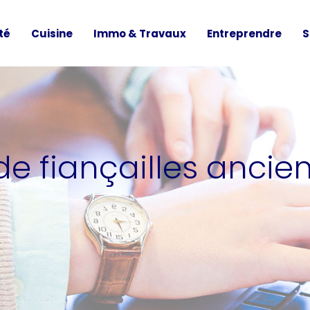
té
Cuisine
Immo & Travaux
Entreprendre
S
de fiançailles ancie