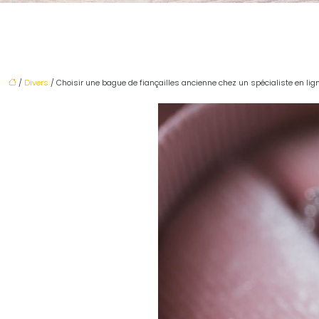
/
Divers
/ Choisir une bague de fiançailles ancienne chez un spécialiste en lig