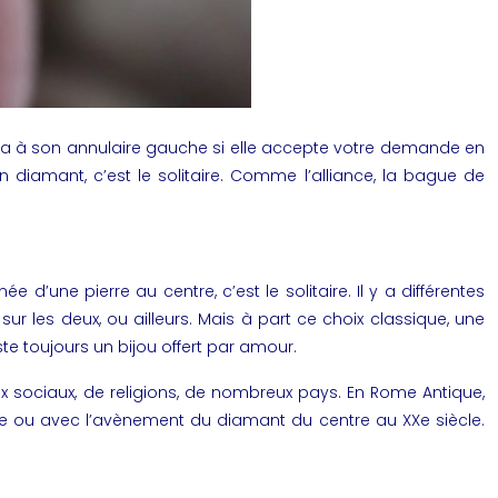
tera à son annulaire gauche si elle accepte votre demande en
 diamant, c’est le solitaire. Comme l’alliance, la bague de
d’une pierre au centre, c’est le solitaire. Il y a différentes
ur les deux, ou ailleurs. Mais à part ce choix classique, une
reste toujours un bijou offert par amour.
eux sociaux, de religions, de nombreux pays. En Rome Antique,
Age ou avec l’avènement du diamant du centre au XXe siècle.