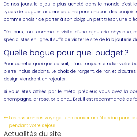
De nos jours, le bijou le plus acheté dans le monde c’est
types de bagues anciennes, ainsi pour chacun des conjoints, e
comme choisir de porter à son doigt un petit trésor, une pi
D’ailleurs, tout comme la visite d’une
bijouterie
physique, a
spécialistes en ligne. Il suffit de visiter le site de la bijout
Quelle bague pour quel budget ?
Pour acheter quoi que ce soit, il faut toujours étudier votre
pierre inclus dedans. Le choix de l’argent, de l’or, et d’aut
design viendront en rajouter.
Si vous êtes attirés par le métal précieux, vous avez la po
champagne, or rose, or blanc… Bref, il est recommandé de fai
Les assurances voyage : une couverture étendue pour les
pendant votre séjour
Actualités du site