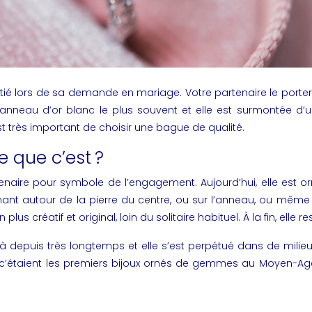
 moitié lors de sa demande en mariage. Votre partenaire le por
nneau d’or blanc le plus souvent et elle est surmontée d’un
st très important de choisir une bague de qualité.
e que c’est ?
naire pour symbole de l’engagement. Aujourd’hui, elle est ornée 
ant autour de la pierre du centre, ou sur l’anneau, ou même s
us créatif et original, loin du solitaire habituel. À la fin, elle 
déjà depuis très longtemps et elle s’est perpétué dans de mili
re, c’étaient les premiers bijoux ornés de gemmes au Moyen-