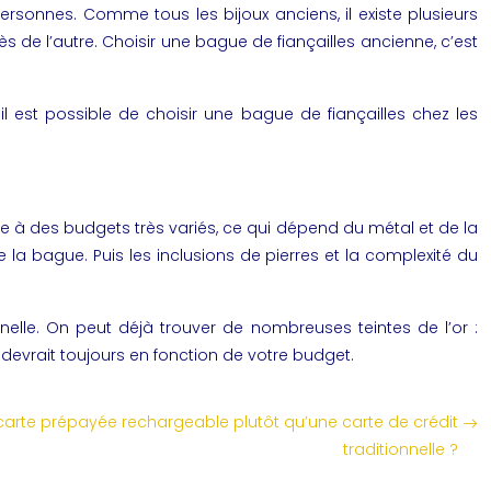
x personnes. Comme tous les
bijoux anciens
, il existe plusieurs
s de l’autre. Choisir une bague de fiançailles ancienne, c’est
l est possible de choisir une bague de fiançailles chez les
ne
à des budgets très variés, ce qui dépend du métal et de la
e la bague. Puis les inclusions de pierres et la complexité du
nnelle. On peut déjà trouver de nombreuses teintes de l’or :
devrait toujours en fonction de votre budget.
carte prépayée rechargeable plutôt qu’une carte de crédit
traditionnelle ?