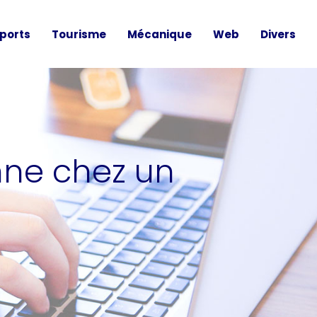
ports
Tourisme
Mécanique
Web
Divers
nne chez un