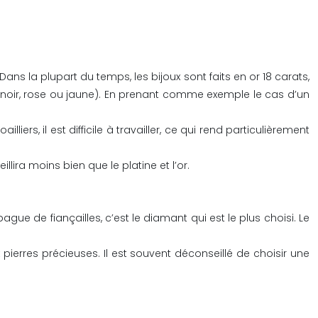
 Dans la plupart du temps, les bijoux sont faits en or 18 carats,
nc, noir, rose ou jaune). En prenant comme exemple le cas d’un
lliers, il est difficile à travailler, ce qui rend particulièrement
lira moins bien que le platine et l’or.
bague de fiançailles, c’est le diamant qui est le plus choisi. Le
pierres précieuses. Il est souvent déconseillé de choisir une