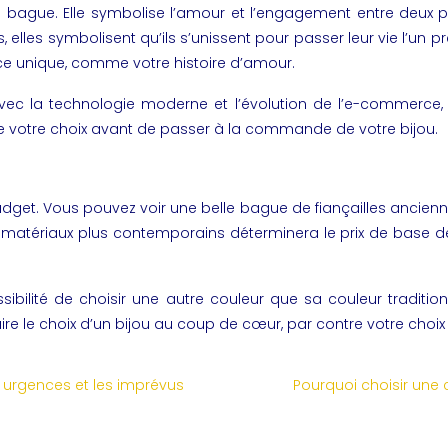
 la bague. Elle symbolise l’amour et l’engagement entre deu
lles symbolisent qu’ils s’unissent pour passer leur vie l’un prè
èce unique, comme votre histoire d’amour.
vec la technologie moderne et l’évolution de l’e-commerce, i
erie de votre choix avant de passer à la commande de votre bijou.
 budget. Vous pouvez voir une belle
bague de fiançailles ancien
res matériaux plus contemporains déterminera le prix de base d
ssibilité de choisir une autre couleur que sa couleur traditio
re le choix d’un bijou au coup de cœur, par contre votre choix 
 urgences et les imprévus
Pourquoi choisir une 