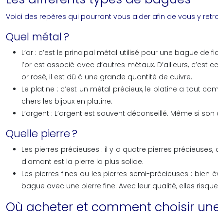
Voici des repères qui pourront vous aider afin de vous y ret
Quel métal ?
L’or : c’est le principal métal utilisé pour une bague de f
l’or est associé avec d’autres métaux. D’ailleurs, c’est 
or rosé, il est dû à une grande quantité de cuivre.
Le platine : c’est un métal précieux, le platine a tout comme
chers les bijoux en platine.
L’argent : L’argent est souvent déconseillé. Même si son a
Quelle pierre ?
Les pierres précieuses : il y a quatre pierres précieuses, 
diamant est la pierre la plus solide.
Les pierres fines ou les pierres semi-précieuses : bien
bague avec une pierre fine. Avec leur qualité, elles risq
Où acheter et comment choisir une