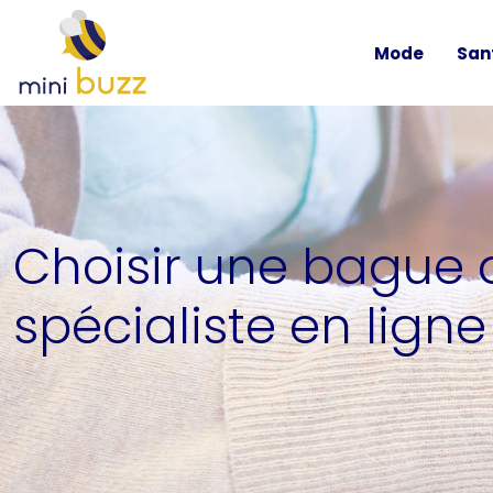
Mode
San
Choisir une bague 
spécialiste en ligne