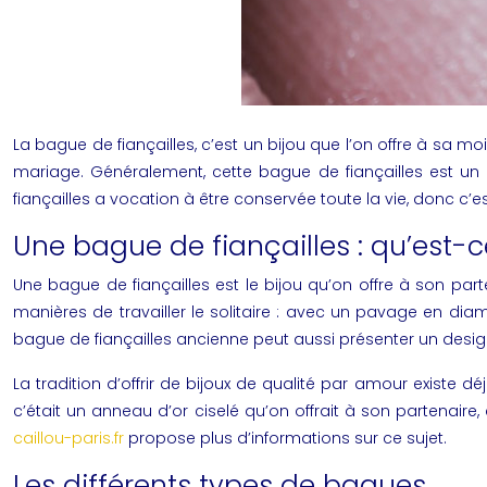
La bague de fiançailles, c’est un bijou que l’on offre à sa
mariage. Généralement, cette bague de fiançailles est un a
fiançailles a vocation à être conservée toute la vie, donc c’e
Une bague de fiançailles : qu’est-c
Une bague de fiançailles est le bijou qu’on offre à son parte
manières de travailler le solitaire : avec un pavage en diam
bague de fiançailles ancienne
peut aussi présenter un design pl
La tradition d’offrir de bijoux de qualité par amour existe 
c’était un anneau d’or ciselé qu’on offrait à son partenai
caillou-paris.fr
propose plus d’informations sur ce sujet.
Les différents types de bagues