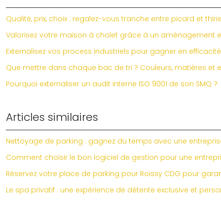
Qualité, prix, choix : regalez-vous tranche entre picard et thiri
Valorisez votre maison à cholet grâce à un aménagement ex
Externalisez vos process industriels pour gagner en efficacité
Que mettre dans chaque bac de tri ? Couleurs, matières et e
Pourquoi externaliser un audit interne ISO 9001 de son SMQ ?
Articles similaires
Nettoyage de parking : gagnez du temps avec une entrepris
Comment choisir le bon logiciel de gestion pour une entrepris
Réservez votre place de parking pour Roissy CDG pour garantir
Le spa privatif : une expérience de détente exclusive et pers